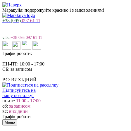
Маракуйя: подорожуйте красиво і з задоволенням!
+38 (095)
097 61 11
viber
+38 095 097 61 11
Графік роботи:
ПН-ПТ: 10:00 - 17:00
СБ: за записом
ВС: ВИХІДНИЙ
Підписуйтесь на
нашу розсилку!
пн-пт:
11:00 - 17:00
сб:
за записом
вс:
вихідний
Графік роботи
Меню