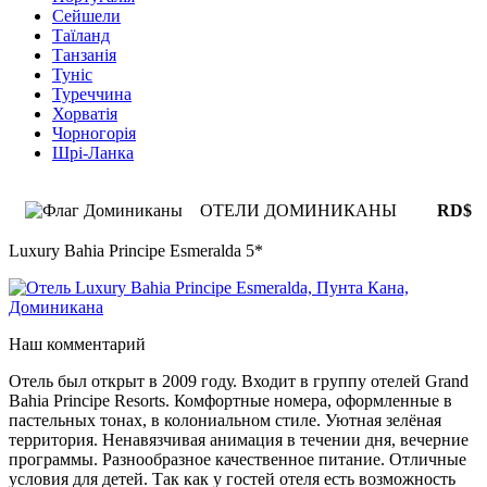
Сейшели
Таїланд
Танзанія
Туніс
Туреччина
Хорватія
Чорногорія
Шрі-Ланка
ОТЕЛИ ДОМИНИКАНЫ
RD$
Luxury Bahia Principe Esmeralda 5*
Наш комментарий
Отель был открыт в 2009 году. Входит в группу отелей Grand
Bahia Principe Resorts. Комфортные номера, оформленные в
пастельных тонах, в колониальном стиле. Уютная зелёная
территория. Ненавязчивая анимация в течении дня, вечерние
программы. Разнообразное качественное питание. Отличные
условия для детей. Так как у гостей отеля есть возможность