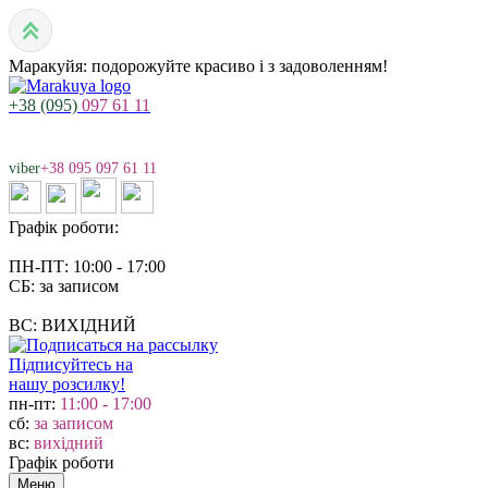
Маракуйя: подорожуйте красиво і з задоволенням!
+38 (095)
097 61 11
viber
+38 095 097 61 11
Графік роботи:
ПН-ПТ: 10:00 - 17:00
СБ: за записом
ВС: ВИХІДНИЙ
Підписуйтесь на
нашу розсилку!
пн-пт:
11:00 - 17:00
сб:
за записом
вс:
вихідний
Графік роботи
Меню