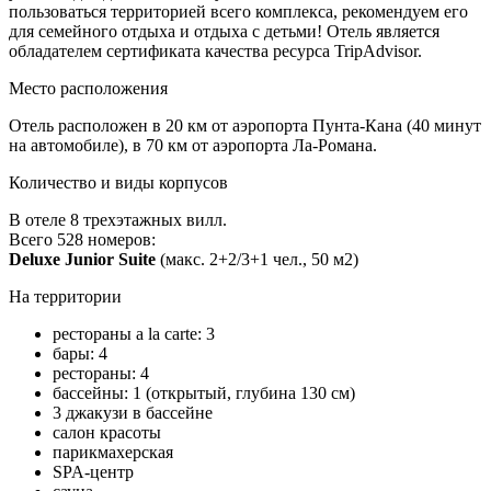
пользоваться территорией всего комплекса, рекомендуем его
для семейного отдыха и отдыха с детьми! Отель является
обладателем сертификата качества ресурса TripAdvisor.
Место расположения
Отель расположен в 20 км от аэропорта Пунта-Кана (40 минут
на автомобиле), в 70 км от аэропорта Ла-Романа.
Количество и виды корпусов
В отеле 8 трехэтажных вилл.
Всего 528 номеров:
Deluxe Junior Suite
(макс. 2+2/3+1 чел., 50 м2)
На территории
рестораны a la carte: 3
бары: 4
рестораны: 4
бассейны: 1 (открытый, глубина 130 см)
3 джакузи в бассейне
салон красоты
парикмахерская
SPA-центр