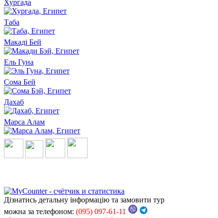
Хургада
Таба
Макаді Бей
Ель Гуна
Сома Бей
Дахаб
Марса Алам
Дізнатись детальну інформацію та замовити тур
можна за телефоном:
(095) 097-61-11