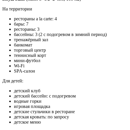
На территории
рестораны a la carte: 4
бары: 7
рестораны: 3
бассейны: 3 (2 с подогревом в зимний период)
тренажёрный зал
банкомат
торговый центр
теннисный корт
мини-футбол
Wi-Fi
SPA-салон
Для детей:
детский клуб
детский бассейн: с подогревом
водные горки
игровая площадка
детские стульчики в ресторане
детская кровать: по запросу
детское меню