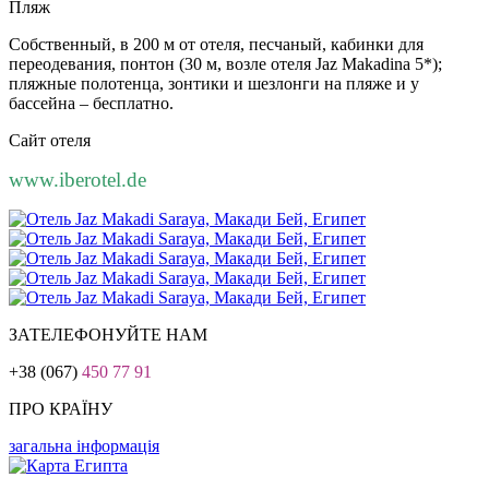
Пляж
Собственный, в 200 м от отеля, песчаный, кабинки для
переодевания, понтон (30 м, возле отеля Jaz Makadina 5*);
пляжные полотенца, зонтики и шезлонги на пляже и у
бассейна – бесплатно.
Сайт отеля
www.iberotel.de
ЗАТЕЛЕФОНУЙТЕ НАМ
+38 (067)
450 77 91
ПРО КРАЇНУ
загальна інформація