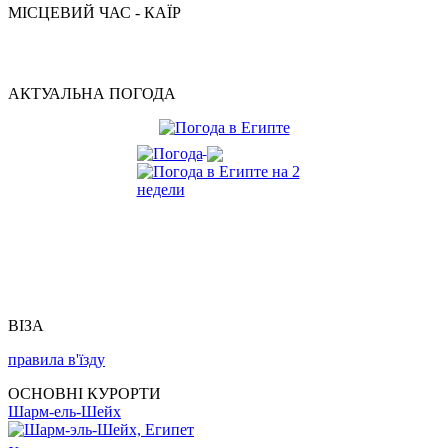
МІСЦЕВИЙ ЧАС - КАЇР
АКТУАЛЬНА ПОГОДА
ВІЗА
правила в'їзду
ОСНОВНІ КУРОРТИ
Шарм-ель-Шейх