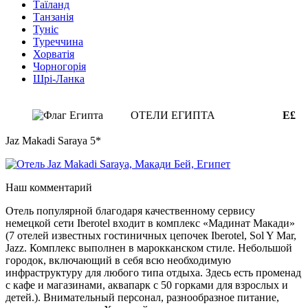
Таїланд
Танзанія
Туніс
Туреччина
Хорватія
Чорногорія
Шрі-Ланка
ОТЕЛИ ЕГИПТА
E£
Jaz Makadi Saraya 5*
Наш комментарий
Отель популярной благодаря качественному сервису
немецкой сети Iberotel входит в комплекс «Мадинат Макади»
(7 отелей известных гостиничных цепочек Iberotel, Sol Y Mar,
Jazz. Комплекс выполнен в марокканском стиле. Небольшой
городок, включающий в себя всю необходимую
инфраструктуру для любого типа отдыха. Здесь есть променад
с кафе и магазинами, аквапарк с 50 горками для взрослых и
детей.). Внимательный персонал, разнообразное питание,