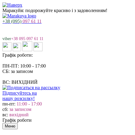
Маракуйя: подорожуйте красиво і з задоволенням!
+38 (095)
097 61 11
viber
+38 095 097 61 11
Графік роботи:
ПН-ПТ: 10:00 - 17:00
СБ: за записом
ВС: ВИХІДНИЙ
Підписуйтесь на
нашу розсилку!
пн-пт:
11:00 - 17:00
сб:
за записом
вс:
вихідний
Графік роботи
Меню