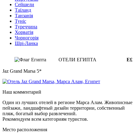
Сейшели
Таїланд
Танзанія
Туніс
Туреччина
Хорватія
Чорногорія
Шрі-Ланка
ОТЕЛИ ЕГИПТА
E£
Jaz Grand Marsa 5*
Наш комментарий
Один из лучших отелей в регионе Марса Алам. Живописные
пейзажи, ландшафтный дизайн территории, собственный
пляж, богатый выбор развлечений.
Рекомендуем всем категориям туристов.
Место расположения