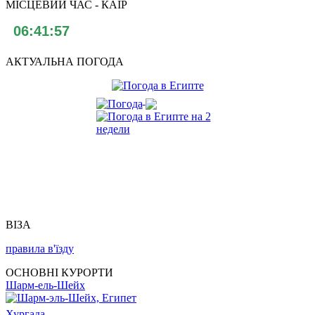
МІСЦЕВИЙ ЧАС - КАЇР
АКТУАЛЬНА ПОГОДА
ВІЗА
правила в'їзду
ОСНОВНІ КУРОРТИ
Шарм-ель-Шейх
Хургада