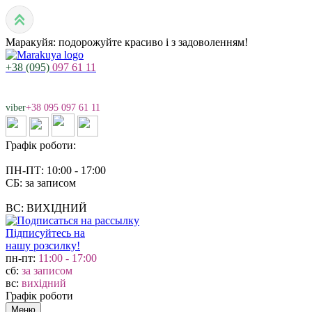
Маракуйя: подорожуйте красиво і з задоволенням!
+38 (095)
097 61 11
viber
+38 095 097 61 11
Графік роботи:
ПН-ПТ: 10:00 - 17:00
СБ: за записом
ВС: ВИХІДНИЙ
Підписуйтесь на
нашу розсилку!
пн-пт:
11:00 - 17:00
сб:
за записом
вс:
вихідний
Графік роботи
Меню