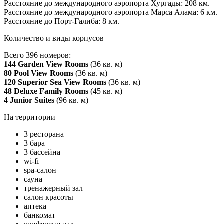
Расстояние до международного аэропорта Хургады: 208 км.
Расстояние до международного аэропорта Марса Алама: 6 км.
Расстояние до Порт-Галиба: 8 км.
Количество и виды корпусов
Всего 396 номеров:
144 Garden View Rooms
(36 кв. м)
80 Pool View Rooms
(36 кв. м)
120 Superior Sea View Rooms
(36 кв. м)
48 Deluxe Family Rooms
(45 кв. м)
4 Junior Suites
(96 кв. м)
На территории
3 ресторана
3 бара
3 бассейна
wi-fi
spa-салон
сауна
тренажерный зал
салон красоты
аптека
банкомат