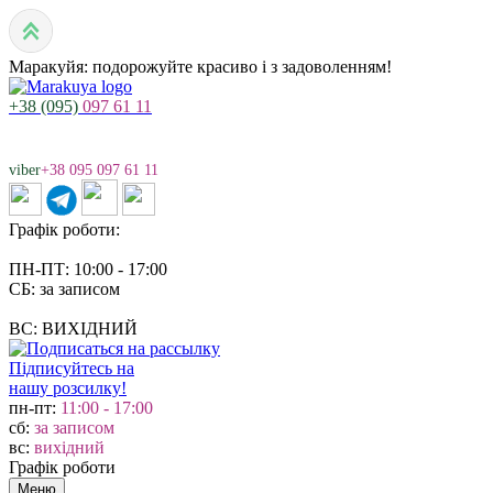
Маракуйя: подорожуйте красиво і з задоволенням!
+38 (095)
097 61 11
viber
+38 095 097 61 11
Графік роботи:
ПН-ПТ: 10:00 - 17:00
СБ: за записом
ВС: ВИХІДНИЙ
Підписуйтесь на
нашу розсилку!
пн-пт:
11:00 - 17:00
сб:
за записом
вс:
вихідний
Графік роботи
Меню