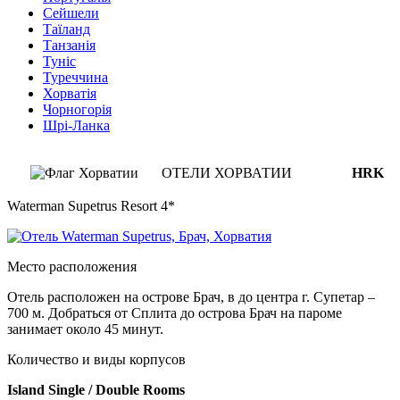
Сейшели
Таїланд
Танзанія
Туніс
Туреччина
Хорватія
Чорногорія
Шрі-Ланка
ОТЕЛИ ХОРВАТИИ
HRK
Waterman Supetrus Resort 4*
Место расположения
Отель расположен на острове Брач, в до центра г. Супетар –
700 м. Добраться от Сплита до острова Брач на пароме
занимает около 45 минут.
Количество и виды корпусов
Island Single / Double Rooms