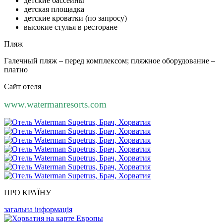
детские бассейны
детская площадка
детские кроватки (по запросу)
высокие стулья в ресторане
Пляж
Галечный пляж – перед комплексом; пляжное оборудование –
платно
Сайт отеля
www.watermanresorts.com
ПРО КРАЇНУ
загальна інформація