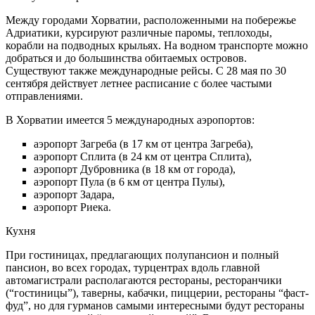
Между городами Хорватии, расположенными на побережье
Адриатики, курсируют различные паромы, теплоходы,
корабли на подводных крыльях. На водном транспорте можно
добраться и до большинства обитаемых островов.
Существуют также международные рейсы. С 28 мая по 30
сентября действует летнее расписание с более частыми
отправлениями.
В Хорватии имеется 5 международных аэропортов:
аэропорт Загреба (в 17 км от центра Загреба),
аэропорт Сплита (в 24 км от центра Сплита),
аэропорт Дубровника (в 18 км от города),
аэропорт Пула (в 6 км от центра Пулы),
аэропорт Задара,
аэропорт Риека.
Кухня
При гостиницах, предлагающих полупансион и полный
пансион, во всех городах, турцентрах вдоль главной
автомагистрали располагаются рестораны, ресторанчики
(“гостиницы”), таверны, кабачки, пиццерии, рестораны “фаст-
фуд”, но для гурманов самыми интересными будут рестораны