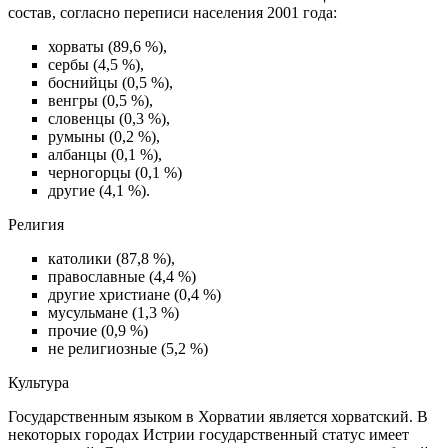
состав, согласно переписи населения 2001 года:
хорваты (89,6 %),
сербы (4,5 %),
боснийцы (0,5 %),
венгры (0,5 %),
словенцы (0,3 %),
румыны (0,2 %),
албанцы (0,1 %),
черногорцы (0,1 %)
другие (4,1 %).
Религия
католики (87,8 %),
православные (4,4 %)
другие христиане (0,4 %)
мусульмане (1,3 %)
прочие (0,9 %)
не религиозные (5,2 %)
Культура
Государственным языком в Хорватии является хорватский. В
некоторых городах Истрии государственный статус имеет