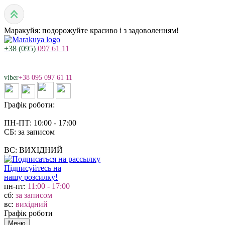
Маракуйя: подорожуйте красиво і з задоволенням!
+38 (095)
097 61 11
viber
+38 095 097 61 11
Графік роботи:
ПН-ПТ: 10:00 - 17:00
СБ: за записом
ВС: ВИХІДНИЙ
Підписуйтесь на
нашу розсилку!
пн-пт:
11:00 - 17:00
сб:
за записом
вс:
вихідний
Графік роботи
Меню