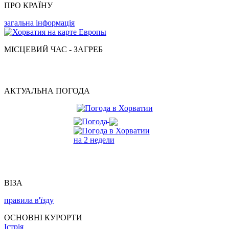
ПРО КРАЇНУ
загальна інформація
МІСЦЕВИЙ ЧАС - ЗАГРЕБ
АКТУАЛЬНА ПОГОДА
ВІЗА
правила в'їзду
ОСНОВНІ КУРОРТИ
Істрія