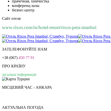
прачечная, химчистка
конференц-залы
бизнес-центр
Сайт отеля
www.rixos.com/ru/hotel-resort/rixos-pera-istanbul
ЗАТЕЛЕФОНУЙТЕ НАМ
+38 (067)
450 77 91
ПРО КРАЇНУ
загальна інформація
МІСЦЕВИЙ ЧАС - АНКАРА
АКТУАЛЬНА ПОГОДА