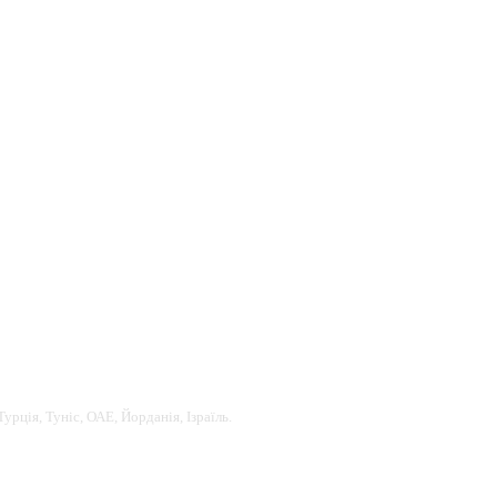
урція, Туніс, ОАЕ, Йорданія, Ізраїль.