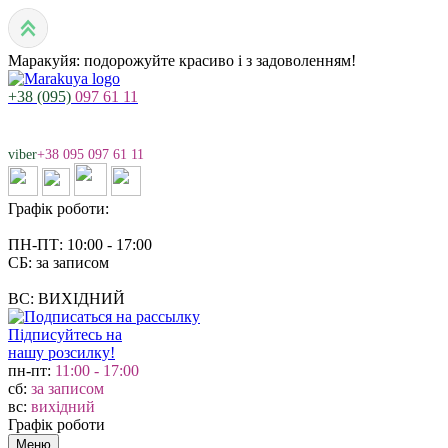
Маракуйя: подорожуйте красиво і з задоволенням!
+38 (095)
097 61 11
viber
+38 095 097 61 11
Графік роботи:
ПН-ПТ: 10:00 - 17:00
СБ: за записом
ВС: ВИХІДНИЙ
Підписуйтесь на
нашу розсилку!
пн-пт:
11:00 - 17:00
сб:
за записом
вс:
вихідний
Графік роботи
Меню